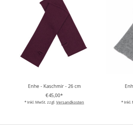
Enhe - Kaschmir - 26 cm
Enh
€45,00*
* Inkl. MwSt. zzgl.
Versandkosten
* Inkl.