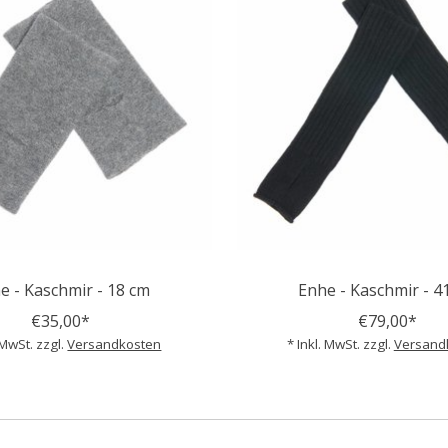
e - Kaschmir - 18 cm
Enhe - Kaschmir - 4
€35,00*
€79,00*
 MwSt. zzgl.
Versandkosten
* Inkl. MwSt. zzgl.
Versand