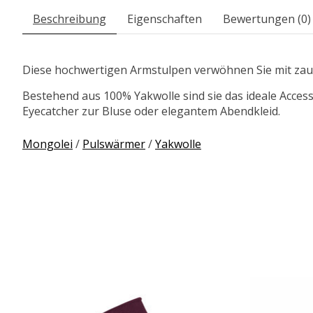
Beschreibung
Eigenschaften
Bewertungen (0)
Diese hochwertigen Armstulpen verwöhnen Sie mit za
Bestehend aus 100% Yakwolle sind sie das ideale Accesso
Eyecatcher zur Bluse oder elegantem Abendkleid.
Mongolei
/
Pulswärmer
/
Yakwolle
Produkt-Karussell-Artikel