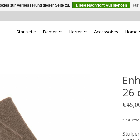
kies zur Verbesserung dieser Seite zu.
Diese Nachricht Ausblenden
Für
Startseite
Damen
Herren
Accessoires
Home
Enh
26
€45,0
* Inkl. MwSt.
Stulpe