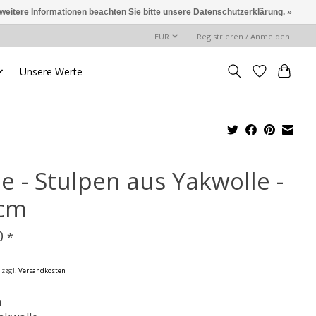
 weitere Informationen beachten Sie bitte unsere Datenschutzerklärung. »
EUR
Registrieren / Anmelden
Unsere Werte
e - Stulpen aus Yakwolle -
 cm
0
*
 zzgl.
Versandkosten
n