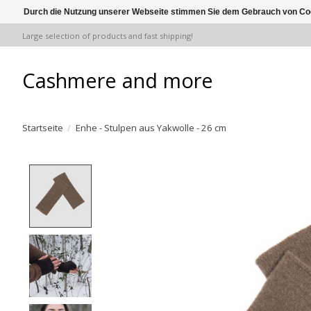
Durch die Nutzung unserer Webseite stimmen Sie dem Gebrauch von Coo
Large selection of products and fast shipping!
Cashmere and more
Startseite
/
Enhe - Stulpen aus Yakwolle - 26 cm
Product image slideshow Items