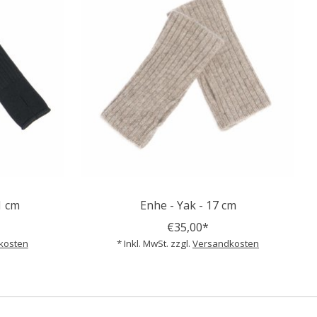
1 cm
Enhe - Yak - 17 cm
€35,00*
kosten
* Inkl. MwSt. zzgl.
Versandkosten