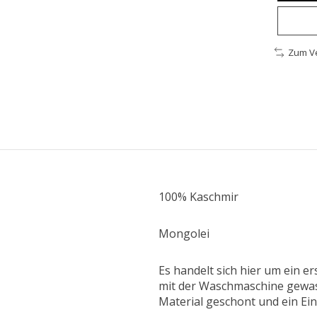
Zum Ve
100% Kaschmir
Mongolei
Es handelt sich hier um ein er
mit der Waschmaschine gewas
Material geschont und ein Ein