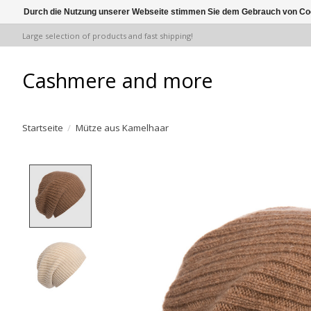
Durch die Nutzung unserer Webseite stimmen Sie dem Gebrauch von Coo
Large selection of products and fast shipping!
Cashmere and more
Startseite
/
Mütze aus Kamelhaar
Product image slideshow Items