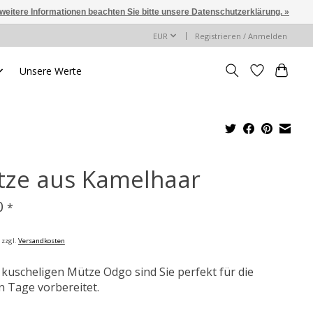
 weitere Informationen beachten Sie bitte unsere Datenschutzerklärung. »
EUR
Registrieren / Anmelden
Unsere Werte
ze aus Kamelhaar
0
*
 zzgl.
Versandkosten
 kuscheligen Mütze Odgo sind Sie perfekt für die
n Tage vorbereitet.