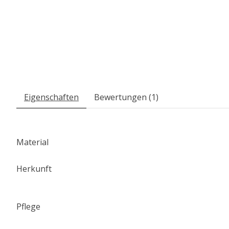
Eigenschaften
Bewertungen (1)
Material
Herkunft
Pflege