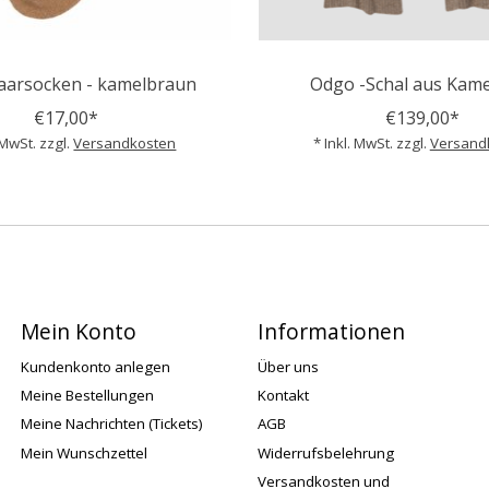
aarsocken - kamelbraun
Odgo -Schal aus Kam
€17,00*
€139,00*
 MwSt. zzgl.
Versandkosten
* Inkl. MwSt. zzgl.
Versand
Mein Konto
Informationen
Kundenkonto anlegen
Über uns
Meine Bestellungen
Kontakt
Meine Nachrichten (Tickets)
AGB
Mein Wunschzettel
Widerrufsbelehrung
Versandkosten und