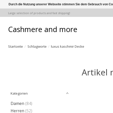
Durch die Nutzung unserer Webseite stimmen Sie dem Gebrauch von Coo
Large selection of products and fast shipping!
Cashmere and more
Startseite
/
Schlagworte
/
luxus kaschmir Decke
Artikel
Kategorien
Damen
(84)
Herren
(52)