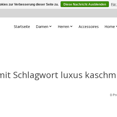
kies zur Verbesserung dieser Seite zu.
Diese Nachricht Ausblenden
Für
Startseite
Damen
Herren
Accessoires
Home
 mit Schlagwort luxus kaschm
0 P