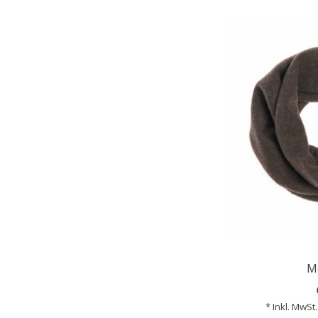
M
* Inkl. MwSt.