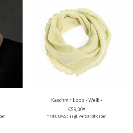
Kaschmir Loop - Welli -
€59,00*
ten
* Inkl. MwSt. zzgl.
Versandkosten