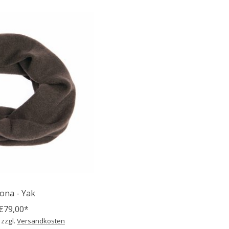
ona - Yak
€79,00*
 zzgl.
Versandkosten