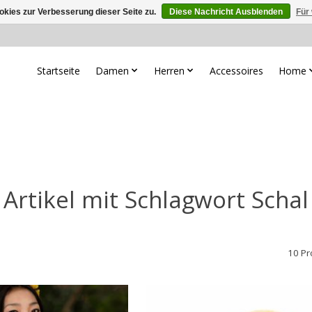
kies zur Verbesserung dieser Seite zu.
Diese Nachricht Ausblenden
Für
Startseite
Damen
Herren
Accessoires
Home
Artikel mit Schlagwort Schal
10 Pr