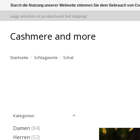
Durch die Nutzung unserer Webseite stimmen Sie dem Gebrauch von Coo
Large selection of products and fast shipping!
Cashmere and more
Startseite
/
Schlagworte
/
Schal
Kategorien
Damen
(84)
Herren
(52)