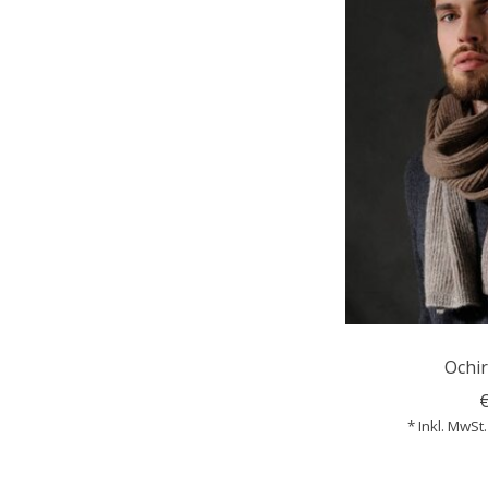
Ochir
* Inkl. MwSt.