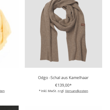
Odgo -Schal aus Kamelhaar
€139,00*
ten
* Inkl. MwSt. zzgl.
Versandkosten