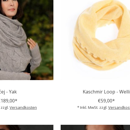
Eej - Yak
Kaschmir Loop - Welli
€189,00*
€59,00*
 zzgl.
Versandkosten
* Inkl. MwSt. zzgl.
Versandkos