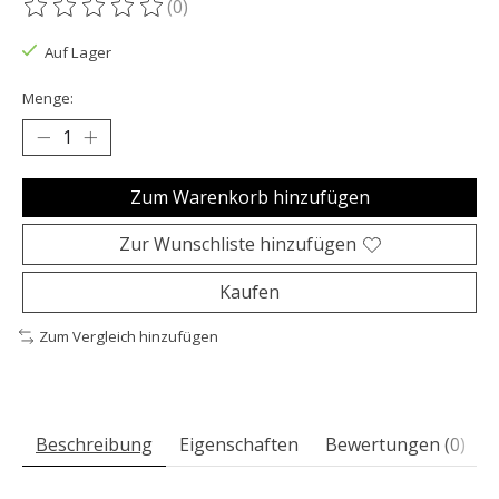
(0)
Die Bewertung dieses Produkts ist
0
von 5
Auf Lager
Menge:
Zum Warenkorb hinzufügen
Zur Wunschliste hinzufügen
Kaufen
Zum Vergleich hinzufügen
Beschreibung
Eigenschaften
Bewertungen (0)